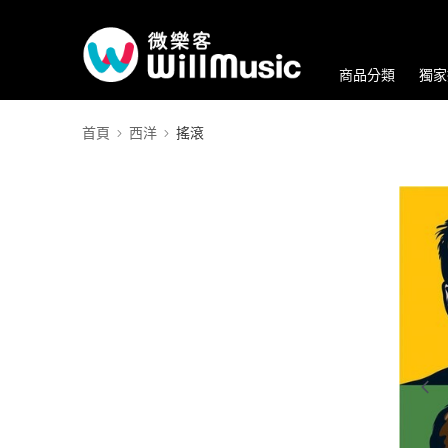
商品分類
獨家
首頁
西洋
搖滾