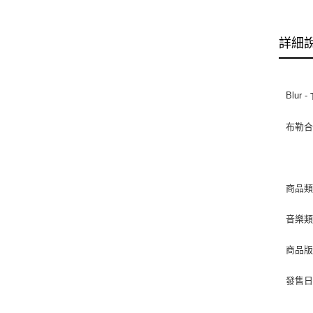
詳細
Blur -
布勒
商品類
音樂類型 
商品版
發售日