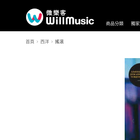
商品分類
獨家
首頁
西洋
搖滾