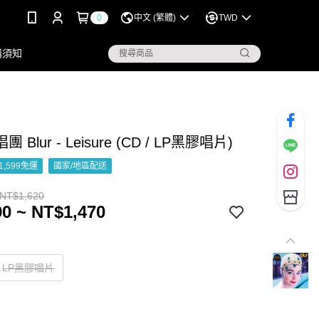
0
中文 (繁體)
TWD
購須知
 Blur - Leisure (CD / LP黑膠唱片)
1,599免運
國家/地區配送
 NT$1,620
0 ~ NT$1,470
LP黑膠唱片