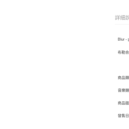
詳細
Blur -
布勒
商品類
音樂類型 
商品版
發售日