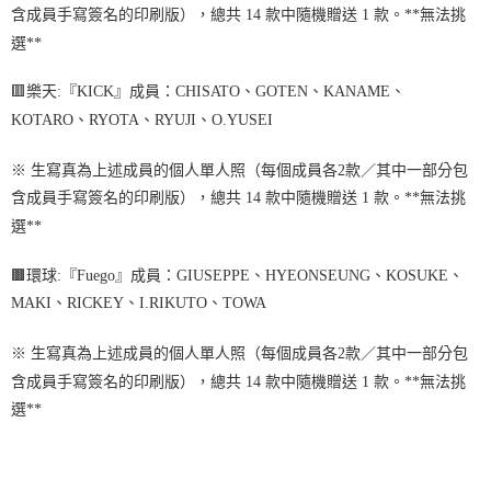
含成員手寫簽名的印刷版），總共 1
4
款中隨機贈送 1 款。
**
無法挑
選
**
🟥
樂天
:
『KICK』成員：CHISATO、GOTEN、KANAME、
KOTARO、RYOTA、RYUJI、O.YUSEI
※ 生寫真為上述成員的個人單人照（每個成員各2款／其中一部分包
含成員手寫簽名的印刷版），總共 1
4
款中隨機贈送 1 款。
**
無法挑
選
**
🟫
環球
:
『Fuego』成員：GIUSEPPE、HYEONSEUNG、KOSUKE、
MAKI、RICKEY、I.RIKUTO、TOWA
※ 生寫真為上述成員的個人單人照（每個成員各2款／其中一部分包
含成員手寫簽名的印刷版），總共 1
4
款中隨機贈送 1 款。
**
無法挑
選
**