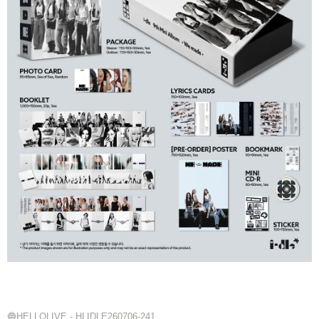
🔵HELLOLIVE -
HLIDLE260706-241