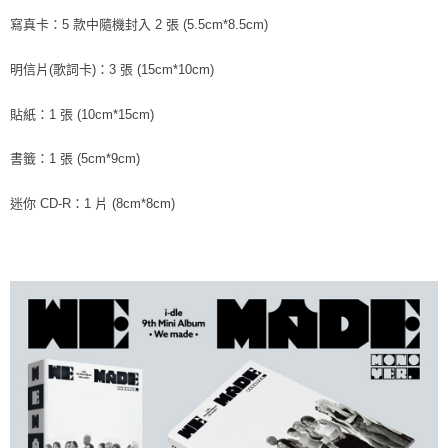
寫真卡：5 款中隨機封入 2 張 (5.5cm*8.5cm)
明信片(歌詞卡)：3 張 (15cm*10cm)
貼紙：1 張 (10cm*15cm)
書籤：1 張 (5cm*9cm)
迷你 CD-R：1 片 (8cm*8cm)