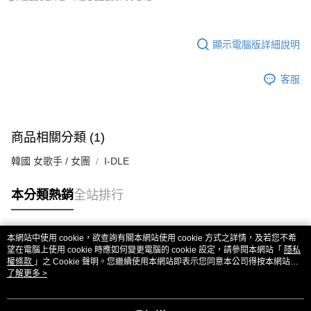
顯示電腦版詳細說明
客服
商品相關分類 (1)
韓國 女歌手 / 女團
I-DLE
本分類熱銷
全站排行
本網站中使用 cookie，欲查詢有關本網站使用 cookie 方式之詳情，及若您不希
熱門標籤
望在電腦上使用 cookie 時應如何變更電腦的 cookie 設定，請參閱本網站「
隱私
權條款
」之 Cookie 聲明。您繼續使用本網站即表示您同意本公司得按本網站使
用條款之 Cookie 聲明使用 cookie。
了解更多 >