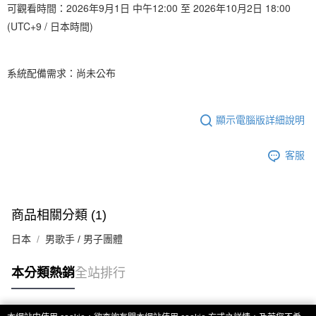
歐洲國家/地區配送
查看運費
可觀看時間：2026年9月1日 中午12:00 至 2026年10月2日 18:00
(UTC+9 / 日本時間)
系統配備需求：尚未公布
顯示電腦版詳細說明
客服
商品相關分類 (1)
日本
男歌手 / 男子團體
本分類熱銷
全站排行