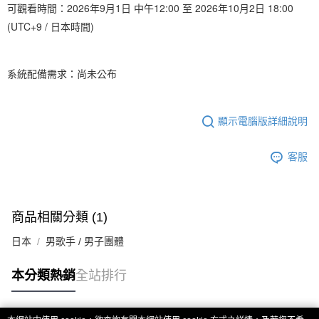
歐洲國家/地區配送
查看運費
可觀看時間：2026年9月1日 中午12:00 至 2026年10月2日 18:00
(UTC+9 / 日本時間)
系統配備需求：尚未公布
顯示電腦版詳細說明
客服
商品相關分類 (1)
日本
男歌手 / 男子團體
本分類熱銷
全站排行