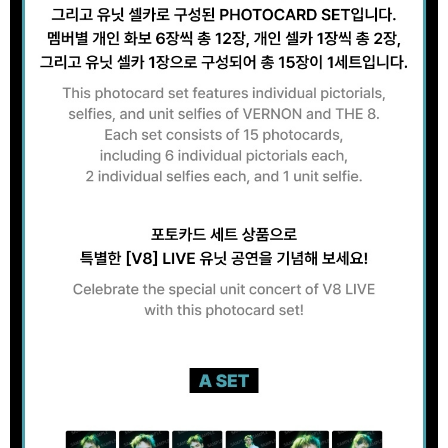
歐洲國家/地區配送
查看運費