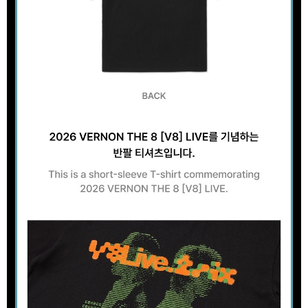
歐洲國家/地區配送
查看運費