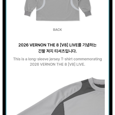
歐洲國家/地區配送
查看運費