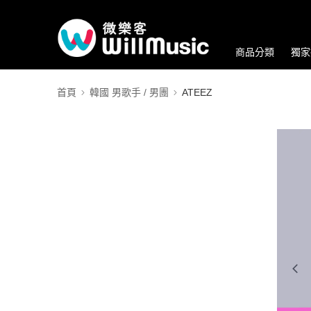
商品分類
獨家
首頁
韓國 男歌手 / 男團
ATEEZ