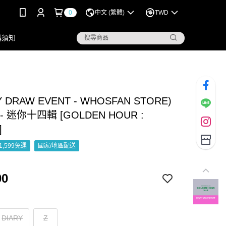
0
中文 (繁體)
TWD
購須知
Y DRAW EVENT - WHOSFAN STORE)
 - 迷你十四輯 [GOLDEN HOUR :
]
1,599免運
國家/地區配送
00
DIARY
Z