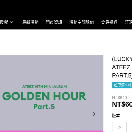
授權
最新活動
門市資訊
活動空間租借
會員禮遇
訂
(LUCK
ATEEZ
PART.5
超取滿NT$
NT$640
NT$6
版本
A