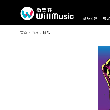
商品分類
獨家
首頁
西洋
嘻哈