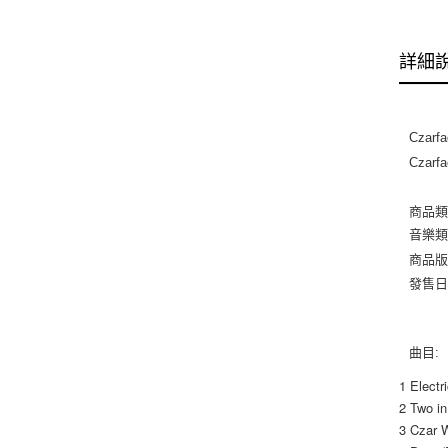
詳細
Czarfa
Czarf
商品類
音樂類
商品版
發售日
曲目:
1 Electr
2 Two in
3 Czar 