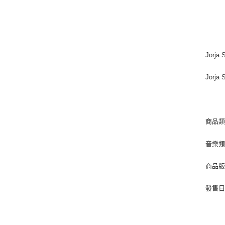
Jorja 
Jorja 
商品類
音樂類
商品版
發售日