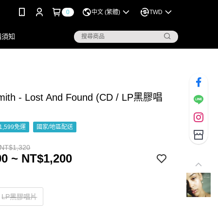
0
中文 (繁體)
TWD
購須知
Smith - Lost And Found (CD / LP黑膠唱
1,599免運
國家/地區配送
 NT$1,320
0 ~ NT$1,200
LP黑膠唱片