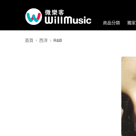
商品分類
獨家
首頁
西洋
R&B