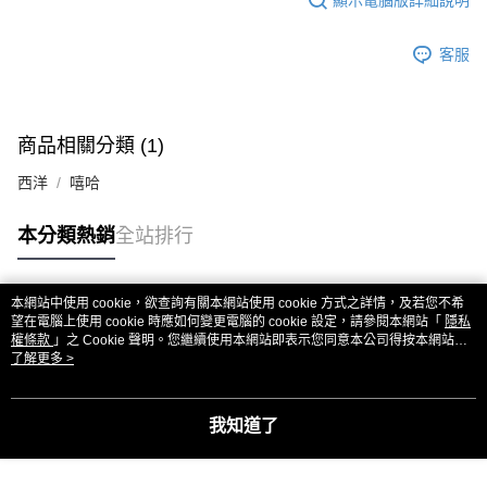
客服
商品相關分類 (1)
西洋
嘻哈
本分類熱銷
全站排行
本網站中使用 cookie，欲查詢有關本網站使用 cookie 方式之詳情，及若您不希
熱門標籤
望在電腦上使用 cookie 時應如何變更電腦的 cookie 設定，請參閱本網站「
隱私
權條款
」之 Cookie 聲明。您繼續使用本網站即表示您同意本公司得按本網站使
用條款之 Cookie 聲明使用 cookie。
了解更多 >
我知道了