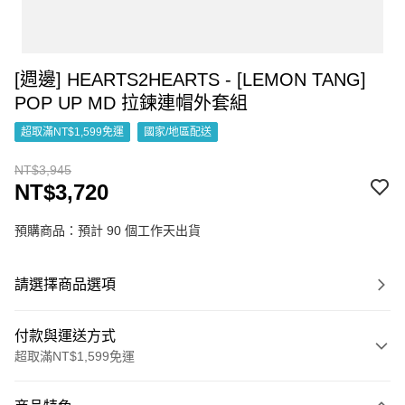
[週邊] HEARTS2HEARTS - [LEMON TANG]
POP UP MD 拉鍊連帽外套組
超取滿NT$1,599免運
國家/地區配送
NT$3,945
NT$3,720
預購商品：預計 90 個工作天出貨
請選擇商品選項
付款與運送方式
超取滿NT$1,599免運
付款方式