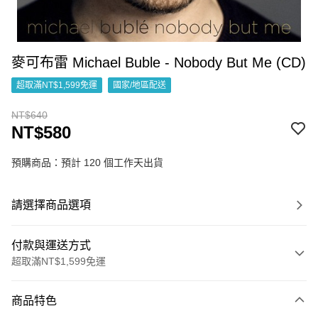
麥可布雷 Michael Buble - Nobody But Me (CD)
超取滿NT$1,599免運
國家/地區配送
NT$640
NT$580
預購商品：預計 120 個工作天出貨
請選擇商品選項
付款與運送方式
超取滿NT$1,599免運
付款方式
商品特色
信用卡一次付款