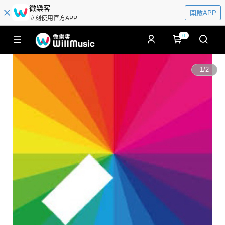
微樂客
開啟APP
立刻使用官方APP
0
1
/
2