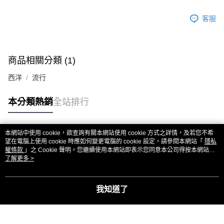
客服
商品相關分類 (1)
西洋
流行
本分類熱銷
全站排行
本網站中使用 cookie，欲查詢有關本網站使用 cookie 方式之詳情，及若您不希
熱門標籤
望在電腦上使用 cookie 時應如何變更電腦的 cookie 設定，請參閱本網站「
隱私
權條款
」之 Cookie 聲明。您繼續使用本網站即表示您同意本公司得按本網站使
用條款之 Cookie 聲明使用 cookie。
了解更多 >
我知道了