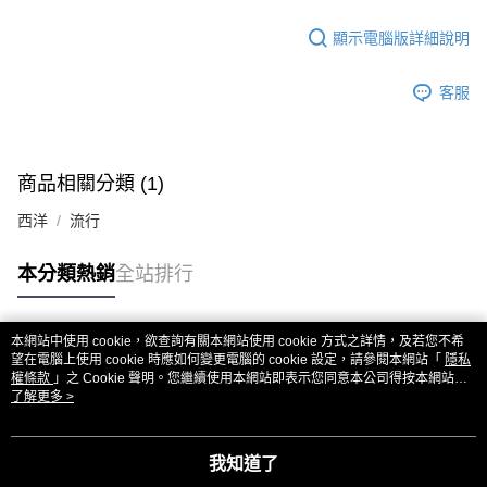
顯示電腦版詳細說明
客服
商品相關分類 (1)
西洋
流行
本分類熱銷
全站排行
本網站中使用 cookie，欲查詢有關本網站使用 cookie 方式之詳情，及若您不希
熱門標籤
望在電腦上使用 cookie 時應如何變更電腦的 cookie 設定，請參閱本網站「
隱私
權條款
」之 Cookie 聲明。您繼續使用本網站即表示您同意本公司得按本網站使
用條款之 Cookie 聲明使用 cookie。
了解更多 >
我知道了