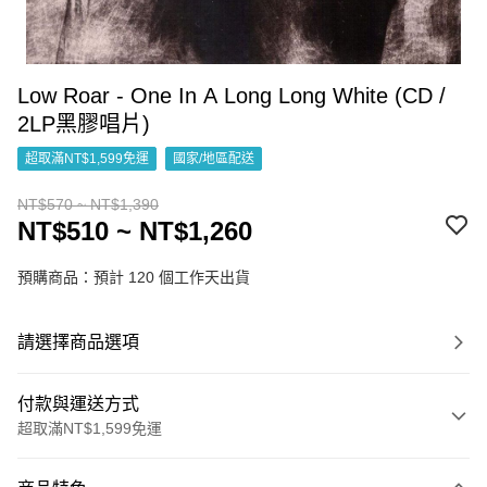
Low Roar - One In A Long Long White (CD /
2LP黑膠唱片)
超取滿NT$1,599免運
國家/地區配送
NT$570 ~ NT$1,390
NT$510 ~ NT$1,260
預購商品：預計 120 個工作天出貨
請選擇商品選項
付款與運送方式
超取滿NT$1,599免運
付款方式