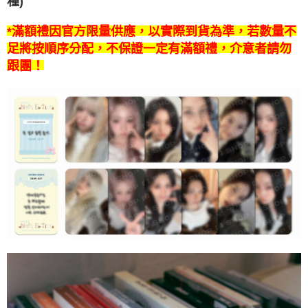
種)
7-11取貨付款
※ 請注意：結帳手續完成當下不需立刻繳費，但若您需要取消訂單，請聯絡
每筆NT$60，滿NT$1,599(含以上)免運費
購買商品的店家。未經商家同意取消之訂單仍視為有效，需透過AFTEE先享
*滿額禮因官方限量供應，以實際到貨為準，若數量不
後付繳納相關費用。
付款後7-11取貨
※ 交易是否成功請以「AFTEE先享後付 」之結帳頁面顯示為準，若有關於
足將按順序分配，不保證一定有滿額禮，介意者請勿
是否繳費成功／繳費後需取消欲退款等相關疑問，請聯繫「AFTEE先享後付
每筆NT$60，滿NT$1,599(含以上)免運費
跟團！
客戶支援中心」
https://netprotections.freshdesk.com/support/home
新竹貨運
【注意事項】
１．透過由恩沛科技股份有限公司提供之「AFTEE先享後付」服務完成之交
每筆NT$90
易，需依本服務之必要範圍內提供個人資料，並將交易相關給付款項請求債
權轉讓予恩沛科技股份有限公司。
宅配 (離島)
２．關於個人資料處理事宜，請瀏覽以下網址：
每筆NT$200
https://aftee.tw/terms/#terms3
３．未成年的使用者請事先徵得法定代理人或監護人之同意方可使用
付款後門市自取
「AFTEE先享後付」，若未經同意申辦者引起之損失，本公司不負相關責
任。
免運費
４．使用「AFTEE先享後付」時，將依據個別帳號之用戶狀況，依本公司即
時審查核予不同之上限額度；若仍有額度不足之情形，本公司將視審查結果
亞洲國家/地區配送
查看運費
請求用戶進行身份認證。
５．嚴禁一人註冊多個帳號或使用他人資訊註冊。若發現惡意使用之情形，
北美國家/地區配送
查看運費
恩沛科技股份有限公司將有權停止該用戶之使用額度並採取法律行動。
歐洲國家/地區配送
查看運費