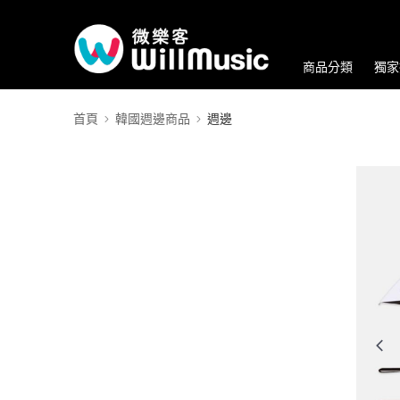
商品分類
獨家
首頁
韓國週邊商品
週邊