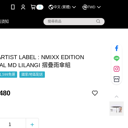
0
中文 (繁體)
TWD
購須知
RTIST LABEL : NMIXX EDITION
IAL MD LILANGI 摺疊雨傘組
1,599免運
國家/地區配送
480