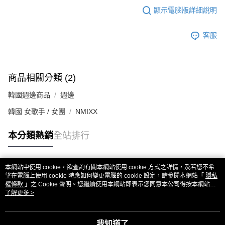
顯示電腦版詳細說明
客服
商品相關分類 (2)
韓國週邊商品
週邊
韓國 女歌手 / 女團
NMIXX
本分類熱銷
全站排行
本網站中使用 cookie，欲查詢有關本網站使用 cookie 方式之詳情，及若您不希
熱門標籤
望在電腦上使用 cookie 時應如何變更電腦的 cookie 設定，請參閱本網站「
隱私
權條款
」之 Cookie 聲明。您繼續使用本網站即表示您同意本公司得按本網站使
用條款之 Cookie 聲明使用 cookie。
了解更多 >
我知道了