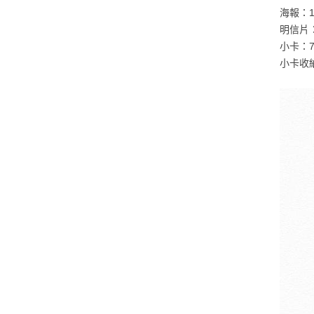
海報：1種
明信片：1
小卡：7種
小卡收納夾