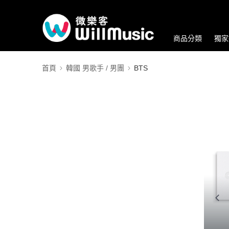
商品分類
獨家
首頁
韓國 男歌手 / 男團
BTS