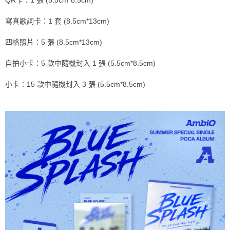
２．訂單成立數日內，您將收到繳費通知簡訊。
每筆NT$60，滿NT$1,599(含以上)免運費
３．收到繳費通知簡訊後14天內，點擊此簡訊中的連結，可透過四大超商／
寫真歌詞卡：1 套 (8.5cm*13cm)
ATM／網路銀行／等多元方式進行付款，方視為交易完成。
7-11取貨付款
※ 請注意：結帳手續完成當下不需立刻繳費，但若您需要取消訂單，請聯絡
四格照片：5 張 (8.5cm*13cm)
每筆NT$60，滿NT$1,599(含以上)免運費
購買商品的店家。未經商家同意取消之訂單仍視為有效，需透過AFTEE先享
後付繳納相關費用。
付款後7-11取貨
※ 交易是否成功請以「AFTEE先享後付 」之結帳頁面顯示為準，若有關於
自拍小卡：5 款中隨機封入 1 張 (5.5cm*8.5cm)
是否繳費成功／繳費後需取消欲退款等相關疑問，請聯繫「AFTEE先享後付
每筆NT$60，滿NT$1,599(含以上)免運費
客戶支援中心」
https://netprotections.freshdesk.com/support/home
小卡：15 款中隨機封入 3 張 (5.5cm*8.5cm)
新竹貨運
【注意事項】
１．透過由恩沛科技股份有限公司提供之「AFTEE先享後付」服務完成之交
每筆NT$90
易，需依本服務之必要範圍內提供個人資料，並將交易相關給付款項請求債
權轉讓予恩沛科技股份有限公司。
宅配 (離島)
２．關於個人資料處理事宜，請瀏覽以下網址：
每筆NT$200
https://aftee.tw/terms/#terms3
３．未成年的使用者請事先徵得法定代理人或監護人之同意方可使用
付款後門市自取
「AFTEE先享後付」，若未經同意申辦者引起之損失，本公司不負相關責
任。
免運費
４．使用「AFTEE先享後付」時，將依據個別帳號之用戶狀況，依本公司即
時審查核予不同之上限額度；若仍有額度不足之情形，本公司將視審查結果
亞洲國家/地區配送
查看運費
請求用戶進行身份認證。
５．嚴禁一人註冊多個帳號或使用他人資訊註冊。若發現惡意使用之情形，
北美國家/地區配送
查看運費
恩沛科技股份有限公司將有權停止該用戶之使用額度並採取法律行動。