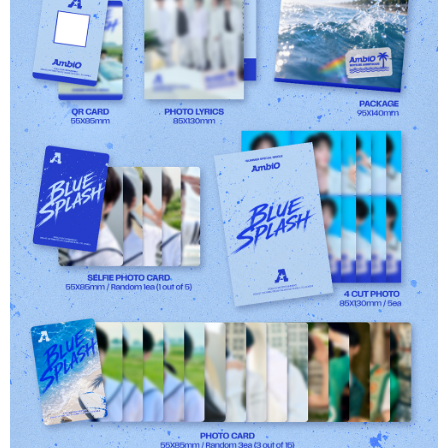
歐洲國家/地區配送
查看運費