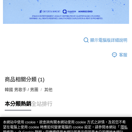
顯示電腦版詳細說明
客服
商品相關分類 (1)
韓國 男歌手 / 男團
其他
本分類熱銷
全站排行
本網站中使用 cookie，欲查詢有關本網站使用 cookie 方式之詳情，及若您不希
熱門標籤
望在電腦上使用 cookie 時應如何變更電腦的 cookie 設定，請參閱本網站「
隱私