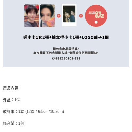
產品內容：
外盒：1個
歌詞本：1本 (12頁 / 6.5cm*10.2cm)
錄音帶：1個