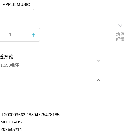
APPLE MUSIC
清除
紀錄
送方式
1,599免運
次付款
付款
00003662 / 8804775478185
MODHAUS
26/07/14