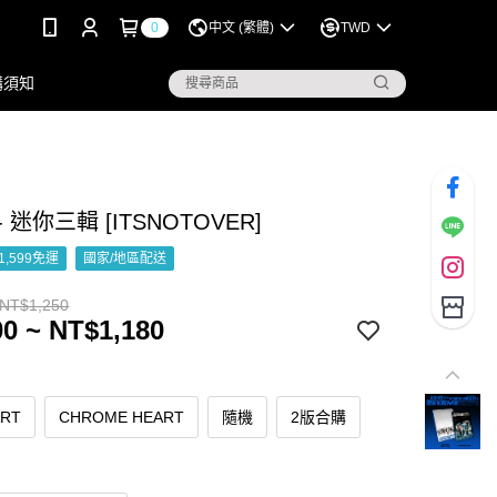
0
中文 (繁體)
TWD
購須知
 - 迷你三輯 [ITSNOTOVER]
1,599免運
國家/地區配送
 NT$1,250
0 ~ NT$1,180
ART
CHROME HEART
隨機
2版合購