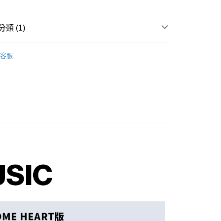
類 (1)
享後付
 / 男團
其他
客服
FTEE先享後付」】
先享後付是「在收到商品之後才付款」的支付方式。 讓您購物簡單
心！
：不需註冊會員、不需綁卡、不需儲值。
：只要手機號碼，簡訊認證，即可結帳。
：先確認商品／服務後，再付款。
付款
EE先享後付」結帳流程】
0，滿NT$1,599(含以上)免運費
方式選擇「AFTEE先享後付」後，將跳轉至「AFTEE先享後
頁面，進行簡訊認證並確認金額後，即可完成結帳。
家取貨
成立數日內，您將收到繳費通知簡訊。
費通知簡訊後14天內，點擊此簡訊中的連結，可透過四大超商
0，滿NT$1,599(含以上)免運費
網路銀行／等多元方式進行付款，方視為交易完成。
：結帳手續完成當下不需立刻繳費，但若您需要取消訂單，請聯
付款
的店家。未經商家同意取消之訂單仍視為有效，需透過AFTEE
繳納相關費用。
0，滿NT$1,599(含以上)免運費
否成功請以「AFTEE先享後付 」之結帳頁面顯示為準，若有關於
功／繳費後需取消欲退款等相關疑問，請聯繫「AFTEE先享後
1取貨