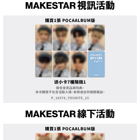
１．於結帳方式選擇「AFTEE先享後付」後，將跳轉至「AFTEE先享後付」
付款後全家取貨
結帳頁面，進行簡訊認證並確認金額後，即可完成結帳。
２．訂單成立數日內，您將收到繳費通知簡訊。
每筆NT$60，滿NT$1,599(含以上)免運費
３．收到繳費通知簡訊後14天內，點擊此簡訊中的連結，可透過四大超商／
ATM／網路銀行／等多元方式進行付款，方視為交易完成。
7-11取貨付款
※ 請注意：結帳手續完成當下不需立刻繳費，但若您需要取消訂單，請聯絡
每筆NT$60，滿NT$1,599(含以上)免運費
購買商品的店家。未經商家同意取消之訂單仍視為有效，需透過AFTEE先享
後付繳納相關費用。
付款後7-11取貨
※ 交易是否成功請以「AFTEE先享後付 」之結帳頁面顯示為準，若有關於
是否繳費成功／繳費後需取消欲退款等相關疑問，請聯繫「AFTEE先享後付
每筆NT$60，滿NT$1,599(含以上)免運費
客戶支援中心」
https://netprotections.freshdesk.com/support/home
新竹貨運
【注意事項】
１．透過由恩沛科技股份有限公司提供之「AFTEE先享後付」服務完成之交
每筆NT$90
易，需依本服務之必要範圍內提供個人資料，並將交易相關給付款項請求債
權轉讓予恩沛科技股份有限公司。
宅配 (離島)
２．關於個人資料處理事宜，請瀏覽以下網址：
每筆NT$200
https://aftee.tw/terms/#terms3
３．未成年的使用者請事先徵得法定代理人或監護人之同意方可使用
付款後門市自取
「AFTEE先享後付」，若未經同意申辦者引起之損失，本公司不負相關責
任。
免運費
４．使用「AFTEE先享後付」時，將依據個別帳號之用戶狀況，依本公司即
時審查核予不同之上限額度；若仍有額度不足之情形，本公司將視審查結果
亞洲國家/地區配送
查看運費
請求用戶進行身份認證。
５．嚴禁一人註冊多個帳號或使用他人資訊註冊。若發現惡意使用之情形，
北美國家/地區配送
查看運費