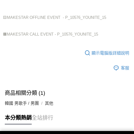
🟨MAKESTAR
OFFLINE EVENT
- P_10576_YOUNITE_15
🟫MAKESTAR CALL EVENT - P_10576_YOUNITE_15
顯示電腦版詳細說明
客服
商品相關分類 (1)
韓國 男歌手 / 男團
其他
本分類熱銷
全站排行