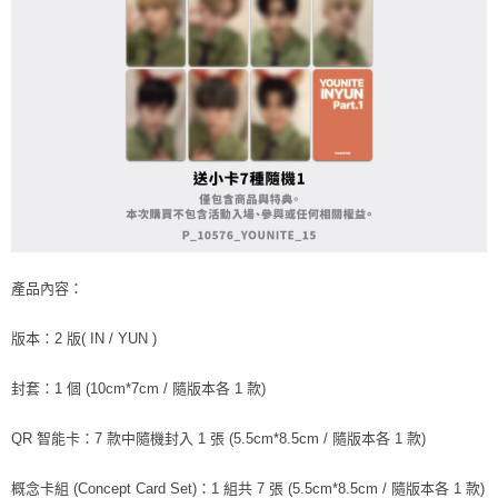
恩沛科技股份有限公司將有權停止該用戶之使用額度並採取法律行動。
歐洲國家/地區配送
查看運費
產品內容：
版本：2 版( IN / YUN )
封套：1 個 (10cm*7cm / 隨版本各 1 款)
QR 智能卡：7 款中隨機封入 1 張 (5.5cm*8.5cm / 隨版本各 1 款)
概念卡組 (Concept Card Set)：1 組共 7 張 (5.5cm*8.5cm / 隨版本各 1 款)