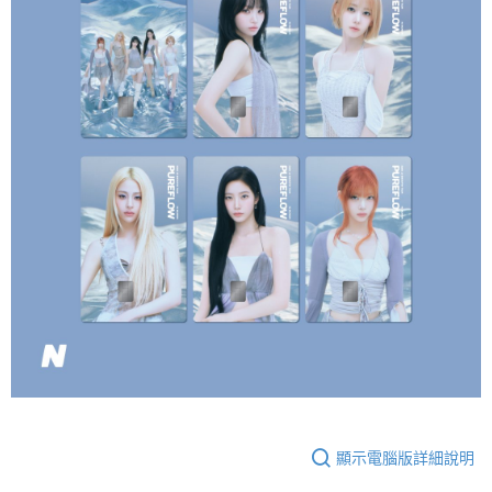
１．於結帳方式選擇「AFTEE先享後付」後，將跳轉至「AFTEE先享後付」
付款後全家取貨
結帳頁面，進行簡訊認證並確認金額後，即可完成結帳。
２．訂單成立數日內，您將收到繳費通知簡訊。
每筆NT$60，滿NT$1,599(含以上)免運費
３．收到繳費通知簡訊後14天內，點擊此簡訊中的連結，可透過四大超商／
ATM／網路銀行／等多元方式進行付款，方視為交易完成。
7-11取貨付款
※ 請注意：結帳手續完成當下不需立刻繳費，但若您需要取消訂單，請聯絡
每筆NT$60，滿NT$1,599(含以上)免運費
購買商品的店家。未經商家同意取消之訂單仍視為有效，需透過AFTEE先享
後付繳納相關費用。
付款後7-11取貨
※ 交易是否成功請以「AFTEE先享後付 」之結帳頁面顯示為準，若有關於
是否繳費成功／繳費後需取消欲退款等相關疑問，請聯繫「AFTEE先享後付
每筆NT$60，滿NT$1,599(含以上)免運費
客戶支援中心」
https://netprotections.freshdesk.com/support/home
新竹貨運
【注意事項】
１．透過由恩沛科技股份有限公司提供之「AFTEE先享後付」服務完成之交
每筆NT$90
易，需依本服務之必要範圍內提供個人資料，並將交易相關給付款項請求債
權轉讓予恩沛科技股份有限公司。
宅配 (離島)
２．關於個人資料處理事宜，請瀏覽以下網址：
每筆NT$200
https://aftee.tw/terms/#terms3
３．未成年的使用者請事先徵得法定代理人或監護人之同意方可使用
付款後門市自取
「AFTEE先享後付」，若未經同意申辦者引起之損失，本公司不負相關責
任。
免運費
４．使用「AFTEE先享後付」時，將依據個別帳號之用戶狀況，依本公司即
時審查核予不同之上限額度；若仍有額度不足之情形，本公司將視審查結果
亞洲國家/地區配送
查看運費
顯示電腦版詳細說明
請求用戶進行身份認證。
５．嚴禁一人註冊多個帳號或使用他人資訊註冊。若發現惡意使用之情形，
北美國家/地區配送
查看運費