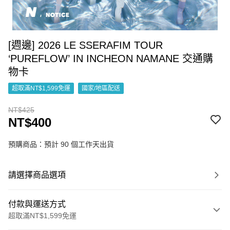
[週邊] 2026 LE SSERAFIM TOUR
‘PUREFLOW’ IN INCHEON NAMANE 交通購
物卡
超取滿NT$1,599免運
國家/地區配送
NT$425
NT$400
預購商品：預計 90 個工作天出貨
請選擇商品選項
付款與運送方式
超取滿NT$1,599免運