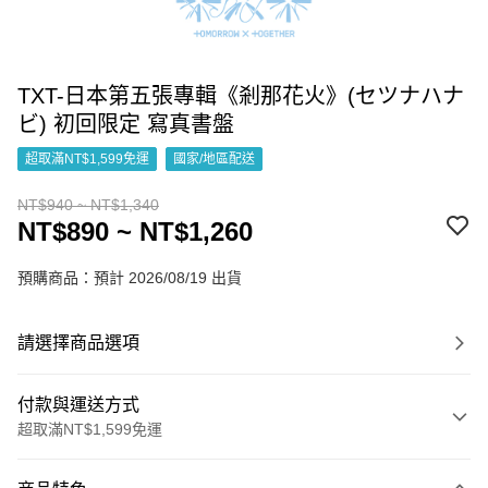
TXT-日本第五張專輯《剎那花火》(セツナハナ
ビ) 初回限定 寫真書盤
超取滿NT$1,599免運
國家/地區配送
NT$940 ~ NT$1,340
NT$890 ~ NT$1,260
預購商品：預計 2026/08/19 出貨
請選擇商品選項
付款與運送方式
超取滿NT$1,599免運
付款方式