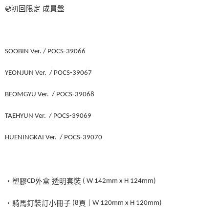
💿
初回限定
成員盤
SOOBIN Ver. / POCS-39066
YEONJUN Ver. / POCS-39067
BEOMGYU Ver. / POCS-39068
TAEHYUN Ver. / POCS-39069
HUENINGKAI Ver. / POCS-39070
・塑膠
CD
外盒
透明套裝
( W 142mm x H 124mm)
・騎馬釘裝訂小冊子
(8
頁
| W 120mm x H 120mm)