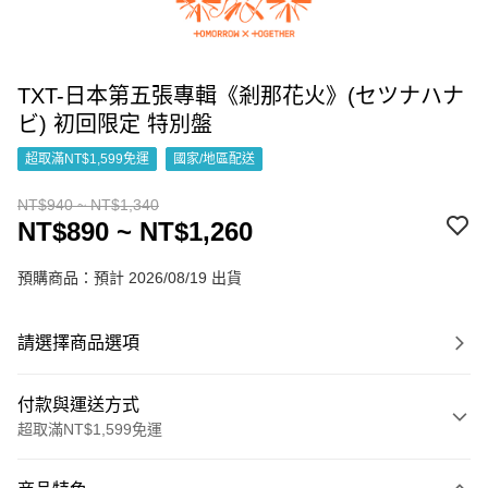
TXT-日本第五張專輯《剎那花火》(セツナハナ
ビ) 初回限定 特別盤
超取滿NT$1,599免運
國家/地區配送
NT$940 ~ NT$1,340
NT$890 ~ NT$1,260
預購商品：預計 2026/08/19 出貨
請選擇商品選項
付款與運送方式
超取滿NT$1,599免運
付款方式