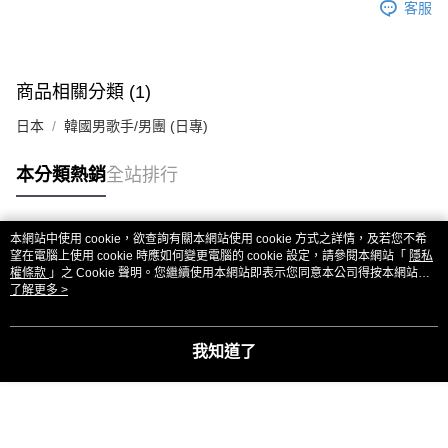
客服
商品相關分類 (1)
日本
韓國男歌手/男團 (日專)
本分類熱銷
全站排行
本網站中使用 cookie，欲查詢有關本網站使用 cookie 方式之詳情，及若您不希
熱門標籤
望在電腦上使用 cookie 時應如何變更電腦的 cookie 設定，請參閱本網站「
隱私
權條款
」之 Cookie 聲明。您繼續使用本網站即表示您同意本公司得按本網站使
用條款之 Cookie 聲明使用 cookie。
了解更多 >
我知道了