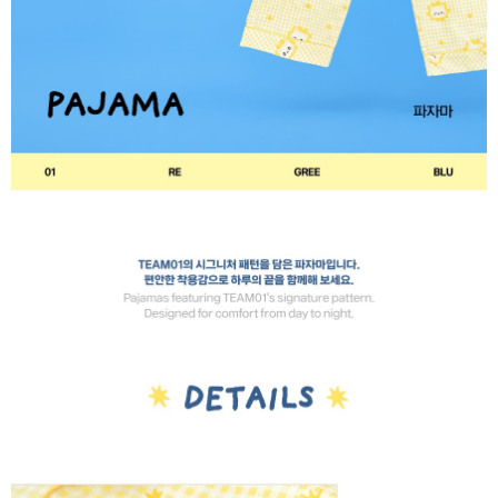
歐洲國家/地區配送
查看運費