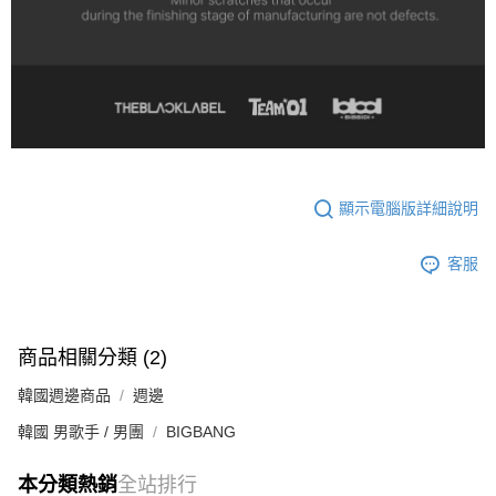
顯示電腦版詳細說明
客服
商品相關分類 (2)
韓國週邊商品
週邊
韓國 男歌手 / 男團
BIGBANG
本分類熱銷
全站排行