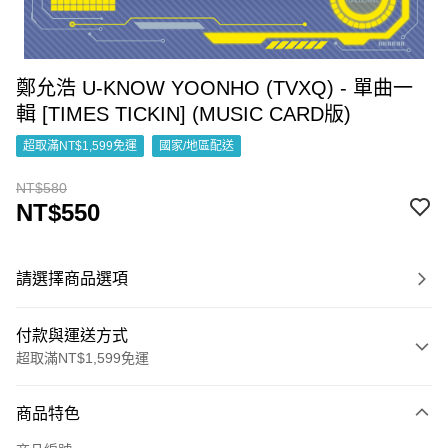
鄭允浩 U-KNOW YOONHO (TVXQ) - 單曲一
輯 [TIMES TICKIN] (MUSIC CARD版)
超取滿NT$1,599免運
國家/地區配送
NT$580
NT$550
請選擇商品選項
付款與運送方式
超取滿NT$1,599免運
付款方式
商品特色
信用卡一次付款