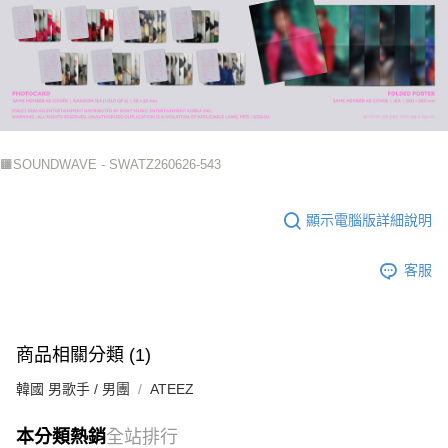
🟧SOUNDWAVE - SWATZ260626-543
顯示電腦版詳細說明
客服
商品相關分類 (1)
韓國 男歌手 / 男團
ATEEZ
本分類熱銷
全站排行