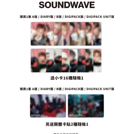
１．於結帳方式選擇「AFTEE先享後付」後，將跳轉至「AFTEE先享後付」
付款後全家取貨
結帳頁面，進行簡訊認證並確認金額後，即可完成結帳。
２．訂單成立數日內，您將收到繳費通知簡訊。
每筆NT$60，滿NT$1,599(含以上)免運費
３．收到繳費通知簡訊後14天內，點擊此簡訊中的連結，可透過四大超商／
ATM／網路銀行／等多元方式進行付款，方視為交易完成。
7-11取貨付款
※ 請注意：結帳手續完成當下不需立刻繳費，但若您需要取消訂單，請聯絡
每筆NT$60，滿NT$1,599(含以上)免運費
購買商品的店家。未經商家同意取消之訂單仍視為有效，需透過AFTEE先享
後付繳納相關費用。
付款後7-11取貨
※ 交易是否成功請以「AFTEE先享後付 」之結帳頁面顯示為準，若有關於
是否繳費成功／繳費後需取消欲退款等相關疑問，請聯繫「AFTEE先享後付
每筆NT$60，滿NT$1,599(含以上)免運費
客戶支援中心」
https://netprotections.freshdesk.com/support/home
新竹貨運
【注意事項】
１．透過由恩沛科技股份有限公司提供之「AFTEE先享後付」服務完成之交
每筆NT$90
易，需依本服務之必要範圍內提供個人資料，並將交易相關給付款項請求債
權轉讓予恩沛科技股份有限公司。
宅配 (離島)
２．關於個人資料處理事宜，請瀏覽以下網址：
每筆NT$200
https://aftee.tw/terms/#terms3
３．未成年的使用者請事先徵得法定代理人或監護人之同意方可使用
付款後門市自取
「AFTEE先享後付」，若未經同意申辦者引起之損失，本公司不負相關責
任。
免運費
４．使用「AFTEE先享後付」時，將依據個別帳號之用戶狀況，依本公司即
時審查核予不同之上限額度；若仍有額度不足之情形，本公司將視審查結果
亞洲國家/地區配送
查看運費
請求用戶進行身份認證。
５．嚴禁一人註冊多個帳號或使用他人資訊註冊。若發現惡意使用之情形，
北美國家/地區配送
查看運費