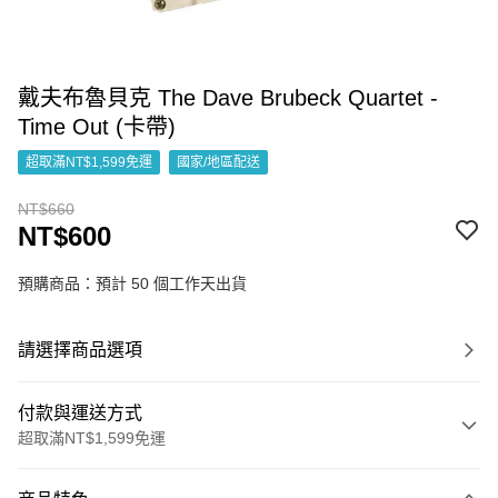
戴夫布魯貝克 The Dave Brubeck Quartet -
Time Out (卡帶)
超取滿NT$1,599免運
國家/地區配送
NT$660
NT$600
預購商品：預計 50 個工作天出貨
請選擇商品選項
付款與運送方式
超取滿NT$1,599免運
付款方式