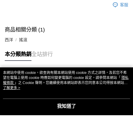
客服
商品相關分類 (1)
西洋
搖滾
本分類熱銷
全站排行
本網站中使用 cookie，欲查詢有關本網站使用 cookie 方式之詳情，及若您不希
熱門標籤
望在電腦上使用 cookie 時應如何變更電腦的 cookie 設定，請參閱本網站「
隱私
權條款
」之 Cookie 聲明。您繼續使用本網站即表示您同意本公司得按本網站使
用條款之 Cookie 聲明使用 cookie。
了解更多 >
我知道了