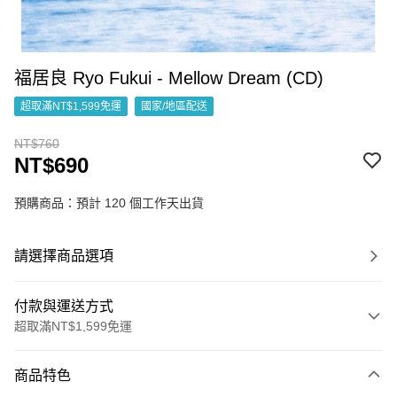
福居良 Ryo Fukui - Mellow Dream (CD)
超取滿NT$1,599免運
國家/地區配送
NT$760
NT$690
預購商品：預計 120 個工作天出貨
請選擇商品選項
付款與運送方式
超取滿NT$1,599免運
付款方式
商品特色
信用卡一次付款