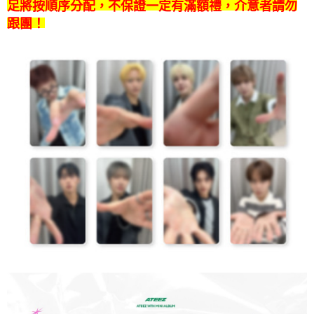
7-11取貨付款
足將按順序分配，不保證一定有滿額禮，介意者請勿
※ 請注意：結帳手續完成當下不需立刻繳費，但若您需要取消訂單，請聯絡
每筆NT$60，滿NT$1,599(含以上)免運費
購買商品的店家。未經商家同意取消之訂單仍視為有效，需透過AFTEE先享
跟團！
後付繳納相關費用。
付款後7-11取貨
※ 交易是否成功請以「AFTEE先享後付 」之結帳頁面顯示為準，若有關於
是否繳費成功／繳費後需取消欲退款等相關疑問，請聯繫「AFTEE先享後付
每筆NT$60，滿NT$1,599(含以上)免運費
客戶支援中心」
https://netprotections.freshdesk.com/support/home
新竹貨運
【注意事項】
１．透過由恩沛科技股份有限公司提供之「AFTEE先享後付」服務完成之交
每筆NT$90
易，需依本服務之必要範圍內提供個人資料，並將交易相關給付款項請求債
權轉讓予恩沛科技股份有限公司。
宅配 (離島)
２．關於個人資料處理事宜，請瀏覽以下網址：
每筆NT$200
https://aftee.tw/terms/#terms3
３．未成年的使用者請事先徵得法定代理人或監護人之同意方可使用
付款後門市自取
「AFTEE先享後付」，若未經同意申辦者引起之損失，本公司不負相關責
任。
免運費
４．使用「AFTEE先享後付」時，將依據個別帳號之用戶狀況，依本公司即
時審查核予不同之上限額度；若仍有額度不足之情形，本公司將視審查結果
亞洲國家/地區配送
查看運費
請求用戶進行身份認證。
５．嚴禁一人註冊多個帳號或使用他人資訊註冊。若發現惡意使用之情形，
北美國家/地區配送
查看運費
恩沛科技股份有限公司將有權停止該用戶之使用額度並採取法律行動。
歐洲國家/地區配送
查看運費