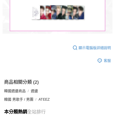
顯示電腦版詳細說明
客服
商品相關分類 (2)
韓國週邊商品
週邊
韓國 男歌手 / 男團
ATEEZ
本分類熱銷
全站排行