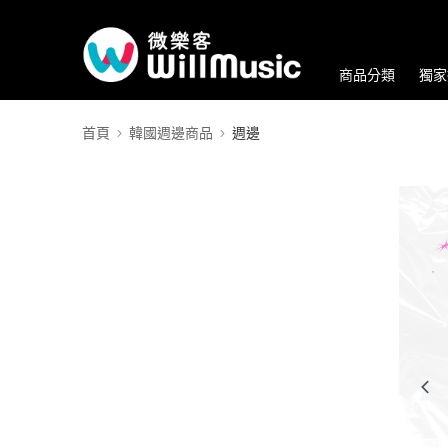
商品分類
獨家
首頁
韓國週邊商品
週邊