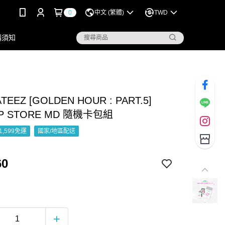
0
中文 (繁體)
TWD
購須知
TEEZ [GOLDEN HOUR : PART.5]
UP STORE MD 隨機卡包組
1,599免運
國家/地區配送
60