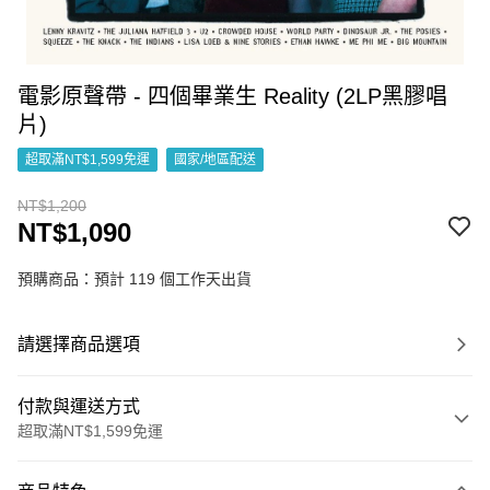
電影原聲帶 - 四個畢業生 Reality (2LP黑膠唱
片)
超取滿NT$1,599免運
國家/地區配送
NT$1,200
NT$1,090
預購商品：預計 119 個工作天出貨
請選擇商品選項
付款與運送方式
超取滿NT$1,599免運
付款方式