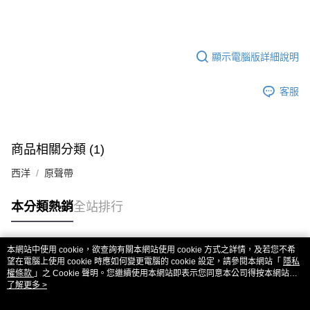
歐洲國家/地區配送
查看運費
顯示電腦版詳細說明
客服
商品相關分類 (1)
西洋
原聲帶
本分類熱銷
全站排行
本網站中使用 cookie，欲查詢有關本網站使用 cookie 方式之詳情，及若您不希
熱門標籤
望在電腦上使用 cookie 時應如何變更電腦的 cookie 設定，請參閱本網站「
隱私
權條款
」之 Cookie 聲明。您繼續使用本網站即表示您同意本公司得按本網站使
用條款之 Cookie 聲明使用 cookie。
了解更多 >