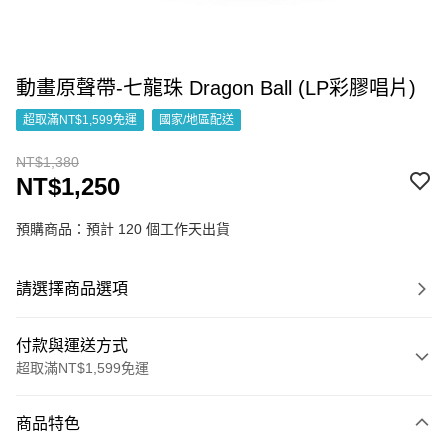
動畫原聲帶-七龍珠 Dragon Ball (LP彩膠唱片)
超取滿NT$1,599免運
國家/地區配送
NT$1,380
NT$1,250
預購商品：預計 120 個工作天出貨
請選擇商品選項
付款與運送方式
超取滿NT$1,599免運
付款方式
商品特色
信用卡一次付款