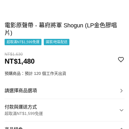
電影原聲帶 - 幕府將軍 Shogun (LP金色膠唱
片)
超取滿NT$1,599免運
國家/地區配送
NT$1,630
NT$1,480
預購商品：預計 120 個工作天出貨
請選擇商品選項
付款與運送方式
超取滿NT$1,599免運
付款方式