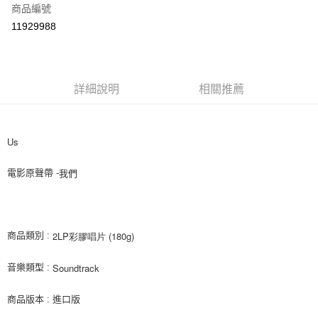
商品編號
超商取貨付款
11929988
LINE Pay
Apple Pay
詳細說明
相關推薦
街口支付
悠遊付
Us
AFTEE先享後付
相關說明
電影原聲帶 -
我們
【關於「AFTEE先享後付」】
ATM付款
AFTEE先享後付是「在收到商品之後才付款」的支付方式。 讓您購物簡單
便利好安心！
１．簡單：不需註冊會員、不需綁卡、不需儲值。
運送方式
２．便利：只要手機號碼，簡訊認證，即可結帳。
2LP彩膠唱片 (180g)
商品類別 :
３．安心：先確認商品／服務後，再付款。
全家取貨付款
Soundtrack 
音樂類型 :
每筆NT$60，滿NT$1,599(含以上)免運費
【「AFTEE先享後付」結帳流程】
１．於結帳方式選擇「AFTEE先享後付」後，將跳轉至「AFTEE先享後付」
付款後全家取貨
結帳頁面，進行簡訊認證並確認金額後，即可完成結帳。
商品版本 : 進口版
２．訂單成立數日內，您將收到繳費通知簡訊。
每筆NT$60，滿NT$1,599(含以上)免運費