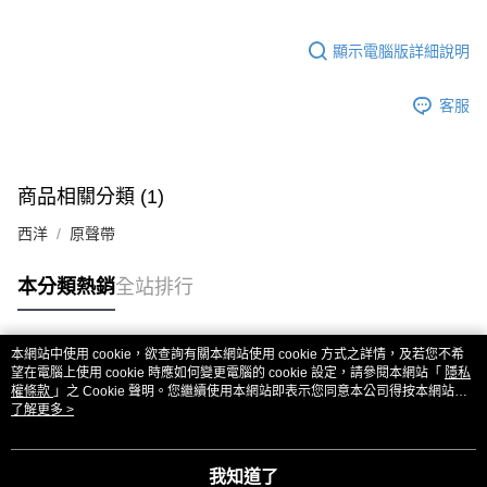
顯示電腦版詳細說明
客服
商品相關分類 (1)
西洋
原聲帶
本分類熱銷
全站排行
本網站中使用 cookie，欲查詢有關本網站使用 cookie 方式之詳情，及若您不希
熱門標籤
望在電腦上使用 cookie 時應如何變更電腦的 cookie 設定，請參閱本網站「
隱私
權條款
」之 Cookie 聲明。您繼續使用本網站即表示您同意本公司得按本網站使
用條款之 Cookie 聲明使用 cookie。
了解更多 >
我知道了