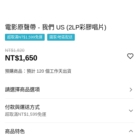
電影原聲帶 - 我們 US (2LP彩膠唱片)
超取滿NT$1,599免運
國家/地區配送
NT$1,820
NT$1,650
預購商品：預計 120 個工作天出貨
請選擇商品選項
付款與運送方式
超取滿NT$1,599免運
付款方式
商品特色
信用卡一次付款