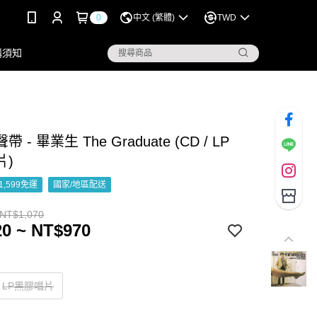
0
中文 (繁體)
TWD
購須知
 - 畢業生 The Graduate (CD / LP
片)
1,599免運
國家/地區配送
 NT$1,070
0 ~ NT$970
LP黑膠唱片