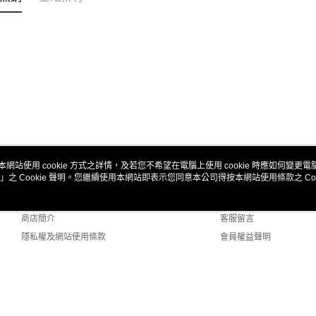
本網站使用 cookie 方式之詳情，及若您不希望在電腦上使用 cookie 時應如何變更電腦的
」之 Cookie 聲明。您繼續使用本網站即表示您同意本公司得按本網站使用條款之 Coo
關於我們
客服資訊
品牌故事
購物說明
商店簡介
客服留言
隱私權及網站使用條款
會員權益聲明
聯絡我們
lt (TW)