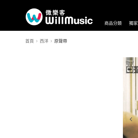
商品分類
獨家
首頁
西洋
原聲帶