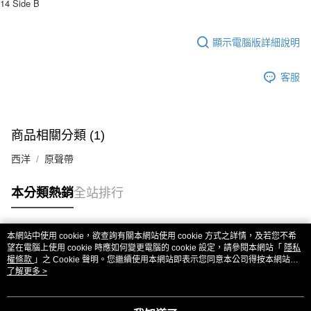
14 Side B
顯示電腦版詳細說明
客服
商品相關分類 (1)
西洋
原聲帶
本分類熱銷
全站排行
本網站中使用 cookie，欲查詢有關本網站使用 cookie 方式之詳情，及若您不希
熱門標籤
望在電腦上使用 cookie 時應如何變更電腦的 cookie 設定，請參閱本網站「
隱私
權條款
」之 Cookie 聲明。您繼續使用本網站即表示您同意本公司得按本網站使
用條款之 Cookie 聲明使用 cookie。
了解更多 >