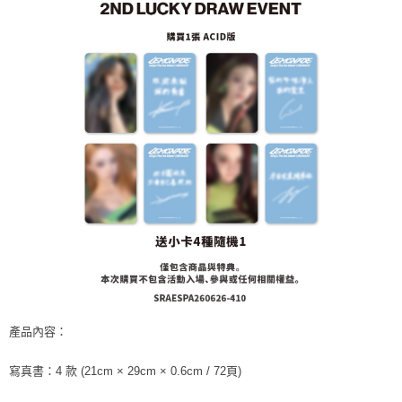
２．訂單成立數日內，您將收到繳費通知簡訊。
每筆NT$60，滿NT$1,599(含以上)免運費
３．收到繳費通知簡訊後14天內，點擊此簡訊中的連結，可透過四大超商／
ATM／網路銀行／等多元方式進行付款，方視為交易完成。
7-11取貨付款
※ 請注意：結帳手續完成當下不需立刻繳費，但若您需要取消訂單，請聯絡
每筆NT$60，滿NT$1,599(含以上)免運費
購買商品的店家。未經商家同意取消之訂單仍視為有效，需透過AFTEE先享
後付繳納相關費用。
付款後7-11取貨
※ 交易是否成功請以「AFTEE先享後付 」之結帳頁面顯示為準，若有關於
是否繳費成功／繳費後需取消欲退款等相關疑問，請聯繫「AFTEE先享後付
每筆NT$60，滿NT$1,599(含以上)免運費
客戶支援中心」
https://netprotections.freshdesk.com/support/home
新竹貨運
【注意事項】
１．透過由恩沛科技股份有限公司提供之「AFTEE先享後付」服務完成之交
每筆NT$90
易，需依本服務之必要範圍內提供個人資料，並將交易相關給付款項請求債
權轉讓予恩沛科技股份有限公司。
宅配 (離島)
２．關於個人資料處理事宜，請瀏覽以下網址：
每筆NT$200
https://aftee.tw/terms/#terms3
３．未成年的使用者請事先徵得法定代理人或監護人之同意方可使用
付款後門市自取
「AFTEE先享後付」，若未經同意申辦者引起之損失，本公司不負相關責
任。
免運費
４．使用「AFTEE先享後付」時，將依據個別帳號之用戶狀況，依本公司即
產品內容：
時審查核予不同之上限額度；若仍有額度不足之情形，本公司將視審查結果
亞洲國家/地區配送
查看運費
請求用戶進行身份認證。
５．嚴禁一人註冊多個帳號或使用他人資訊註冊。若發現惡意使用之情形，
寫真書：4 款 (21cm × 29cm × 0.6cm / 72頁)
北美國家/地區配送
查看運費
恩沛科技股份有限公司將有權停止該用戶之使用額度並採取法律行動。