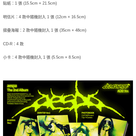
歐洲國家/地區配送
查看運費
貼紙：1 張 (15.5cm × 21.5cm)
明信片：4 款中隨機封入 1 張 (12cm × 16.5cm)
摺疊海報：2 款中隨機封入 1 張 (35cm × 48cm)
CD-R：4 款
小卡：4 款中隨機封入 1 張 (5.5cm × 8.5cm)