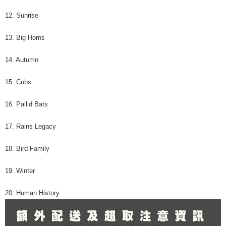
12. Sunrise
13. Big Horns
14. Autumn
15. Cubs
16. Pallid Bats
17. Rains Legacy
18. Bird Family
19. Winter
20. Human History