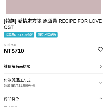
[韓劇] 愛情處方箋 原聲帶 RECIPE FOR LOVE
OST
超取滿NT$1,599免運
國家/地區配送
NT$750
NT$710
請選擇商品選項
付款與運送方式
超取滿NT$1,599免運
付款方式
商品特色
信用卡一次付款