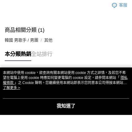
客服
商品相關分類 (1)
韓國 男歌手 / 男團
其他
本分類熱銷
全站排行
本網站中使用 cookie，欲查詢有關本網站使用 cookie 方式之詳情，及若您不希
熱門標籤
望在電腦上使用 cookie 時應如何變更電腦的 cookie 設定，請參閱本網站「
隱私
權條款
」之 Cookie 聲明。您繼續使用本網站即表示您同意本公司得按本網站使
用條款之 Cookie 聲明使用 cookie。
了解更多 >
我知道了