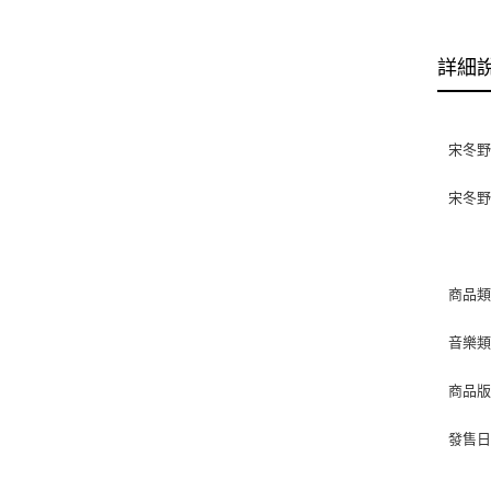
詳細
宋冬野
宋冬
商品類別
音樂類型
商品版
發售日期 