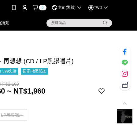
0
中文 (繁體)
TWD
購須知
 再想想 (CD / LP黑膠唱片)
1,599免運
國家/地區配送
 NT$2,160
0 ~ NT$1,960
LP黑膠唱片