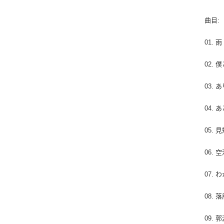
曲目:
01. 雨 
02. 
03. 
04. 
05.
06. 
07. 
08. 
09.