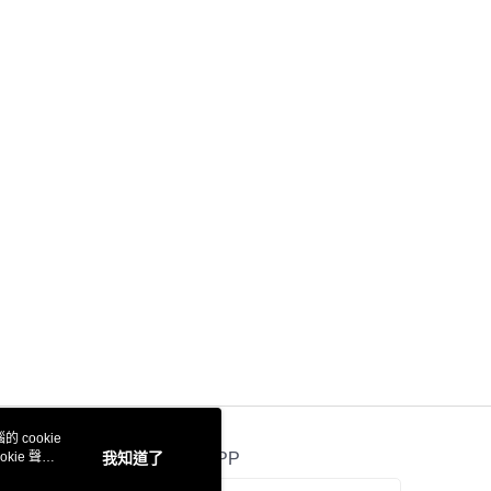
 cookie
kie 聲明
我知道了
官方APP