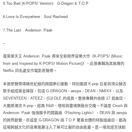
5.Too Bad (K-POPS! Version)　G-Dragon & T.O.P
6.Love Is Everywhere　Soul Rasheed
7.The Last　Anderson .Paak
--
葛萊美天王 Anderson .Paak 帶來全新跨界音樂大作《K-POPS! (Music
from and Inspired by K-POPS! Motion Picture)》，此張專輯為其執導的
Netflix 同名處女作電影原聲帶。
本張原聲帶堪稱世紀級的跨國夢幻連動，特別邀請 K-pop 巨星與頂尖饒舌
歌手組成黃金陣容，包括 G-DRAGON、aespa、DEAN、NMIXX，以及
SEVENTEEN、ATEEZ、(G)I-DLE 的成員。整張專輯共收錄 17 首曲目，
大膽將潮流 K-pop、經典 R&B、嘻哈與靈魂樂融合交織。不論是 Crush 與
Anderson .Paak 強強聯手的開篇曲〈Flashing Lights〉、DEAN 與 aespa
的跨界獻聲，亦或是 G-DRAGON 與 T.O.P 驚喜合體的特製版曲目，都為
這場跨越文化的音樂風暴注入了無可比擬的自由能量。是一場見證全球創