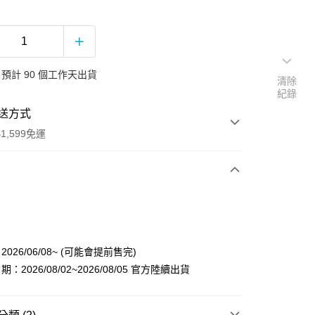
預計 90 個工作天出貨
清除
紀錄
送方式
1,599免運
次付款
付款
026/06/08~ (可能會提前售完)
：2026/08/02~2026/08/05 官方陸續出貨