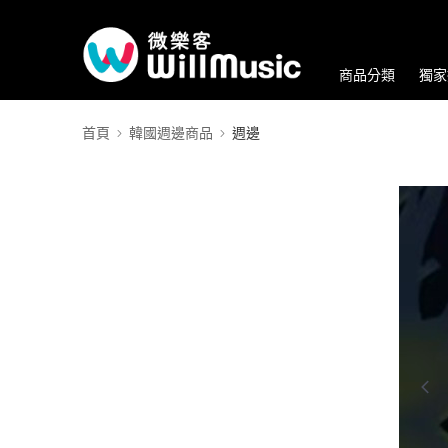
商品分類
獨家
首頁
韓國週邊商品
週邊