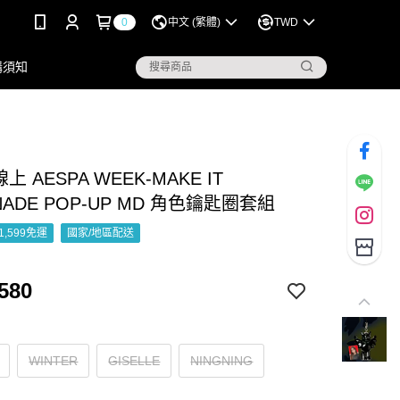
0
中文 (繁體)
TWD
購須知
線上 AESPA WEEK-MAKE IT
NADE POP-UP MD 角色鑰匙圈套組
1,599免運
國家/地區配送
580
WINTER
GISELLE
NINGNING