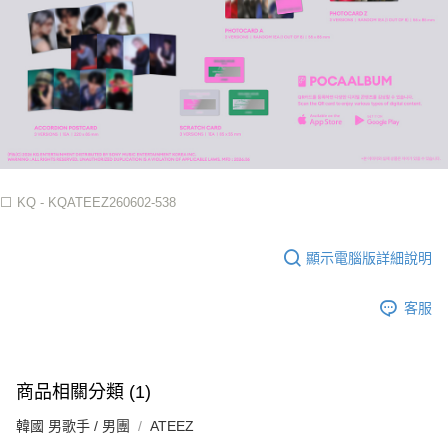
⬜️ KQ - KQATEEZ260602-538
顯示電腦版詳細說明
客服
商品相關分類 (1)
韓國 男歌手 / 男團
ATEEZ